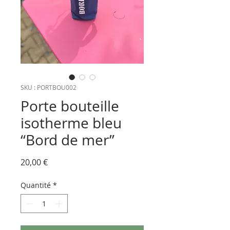
SKU : PORTBOU002
Porte bouteille
isotherme bleu
“Bord de mer”
Prix
20,00 €
Quantité
*