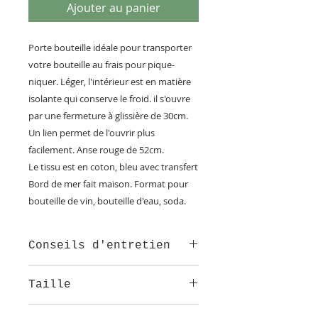
Ajouter au panier
Porte bouteille idéale pour transporter
votre bouteille au frais pour pique-
niquer. Léger, l'intérieur est en matière
isolante qui conserve le froid. il s'ouvre
par une fermeture à glissière de 30cm.
Un lien permet de l'ouvrir plus
facilement. Anse rouge de 52cm.
Le tissu est en coton, bleu avec transfert
Bord de mer fait maison. Format pour
bouteille de vin, bouteille d'eau, soda.
Conseils d'entretien
Ne passe pas en machine
Taille
Hauteur 34cm et largeur 8cm