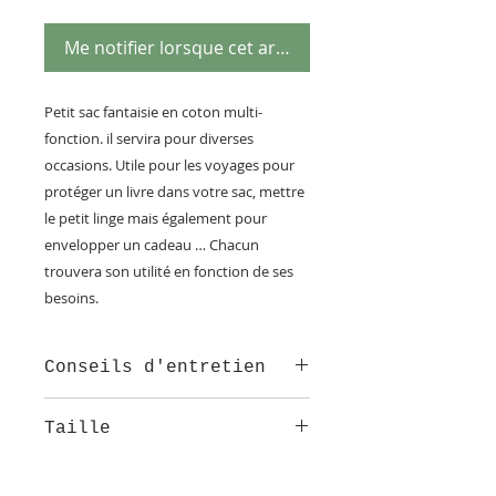
Me notifier lorsque cet article est disponible
Petit sac fantaisie en coton multi-
fonction. il servira pour diverses
occasions. Utile pour les voyages pour
protéger un livre dans votre sac, mettre
le petit linge mais également pour
envelopper un cadeau … Chacun
trouvera son utilité en fonction de ses
besoins.
Conseils d'entretien
lavable en machine à 30°
Taille
Dimensions : 36cm x 26cm