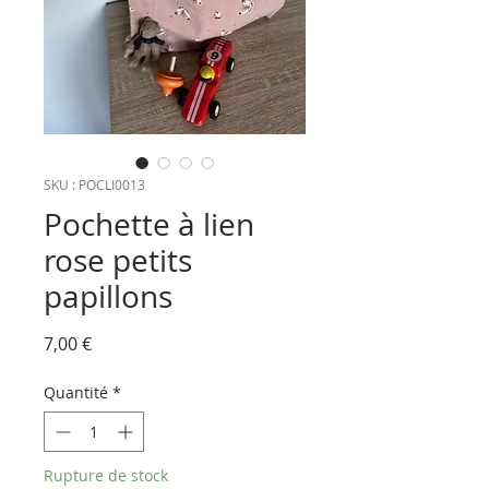
SKU : POCLI0013
Pochette à lien
rose petits
papillons
Prix
7,00 €
Quantité
*
Rupture de stock