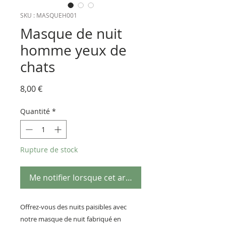
SKU : MASQUEH001
Masque de nuit
homme yeux de
chats
Prix
8,00 €
Quantité
*
Rupture de stock
Me notifier lorsque cet article est disponible
Offrez-vous des nuits paisibles avec
notre masque de nuit fabriqué en