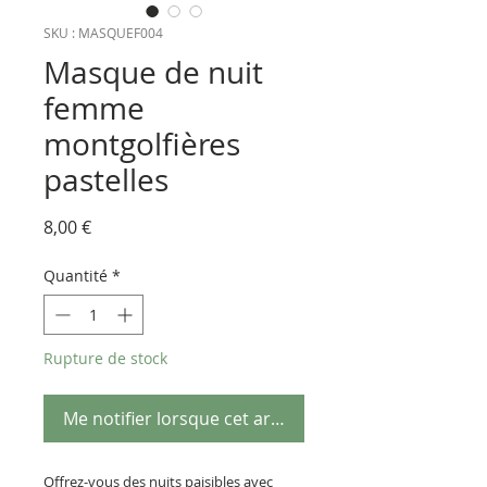
SKU : MASQUEF004
Masque de nuit
femme
montgolfières
pastelles
Prix
8,00 €
Quantité
*
Rupture de stock
Me notifier lorsque cet article est disponible
Offrez-vous des nuits paisibles avec