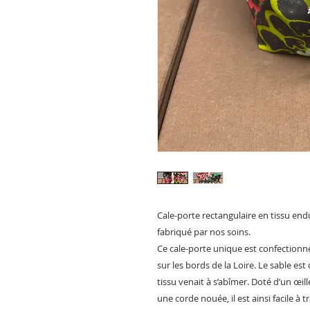
Cale-porte rectangulaire en tissu end
fabriqué par nos soins.
Ce cale-porte unique est confectionné
sur les bords de la Loire. Le sable est 
tissu venait à s’abîmer. Doté d’un œil
une corde nouée, il est ainsi facile à 