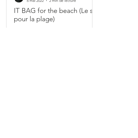
6 mai 2022
2 min de lecture
IT BAG for the beach (Le sac
pour la plage)
It bag pour la plage