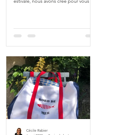
estivale, nous avons créé pour vous un
joli porte bouteille. Ce...
Cécile Rabier