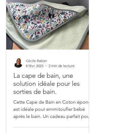
Cécile Rabier
8 févr. 2023
2 min de lecture
La cape de bain, une
solution idéale pour les
sorties de bain.
Cette Cape de Bain en Coton éponge
est idéale pour emmitoufler bébé
après le bain. Un cadeau parfait pour
un nouveau-né. Le bain de bébé...