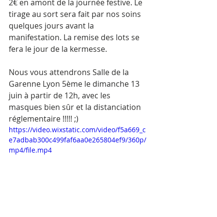
2€ en amont de la journée festive. Le 
tirage au sort sera fait par nos soins 
quelques jours avant la 
manifestation. La remise des lots se 
fera le jour de la kermesse. 
Nous vous attendrons Salle de la 
Garenne Lyon 5ème le dimanche 13 
juin à partir de 12h, avec les 
masques bien sûr et la distanciation 
réglementaire !!!!! ;)
https://video.wixstatic.com/video/f5a669_c
e7adbab300c499faf6aa0e265804ef9/360p/
mp4/file.mp4