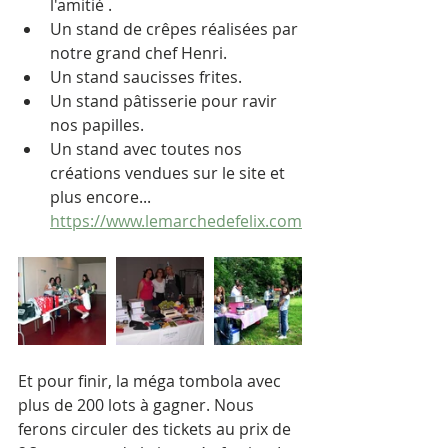
l'amitié .
Un stand de crêpes réalisées par 
notre grand chef Henri.
Un stand saucisses frites.
Un stand pâtisserie pour ravir 
nos papilles.
Un stand avec toutes nos 
créations vendues sur le site et 
plus encore... 
https://www.lemarchedefelix.com
Et pour finir, la méga tombola avec 
plus de 200 lots à gagner. Nous 
ferons circuler des tickets au prix de 