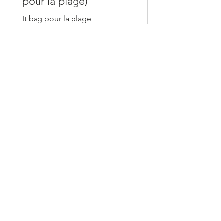
pour la plage)
It bag pour la plage