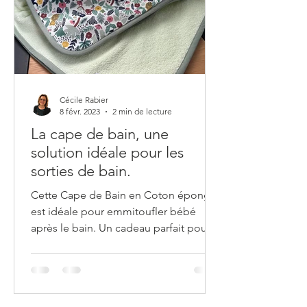
Cécile Rabier
8 févr. 2023
2 min de lecture
La cape de bain, une
solution idéale pour les
sorties de bain.
Cette Cape de Bain en Coton éponge
est idéale pour emmitoufler bébé
après le bain. Un cadeau parfait pour
un nouveau-né. Le bain de bébé...