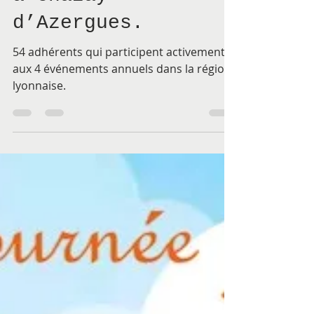
Jardin pour Félix
à Chazay
d’Azergues.
54 adhérents qui participent activement
aux 4 événements annuels dans la région
lyonnaise.