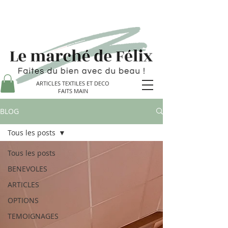
ARTICLES TEXTILES ET DECO
FAITS MAIN
BLOG
Tous les posts
Tous les posts
BENEVOLES
ARTICLES
OPTIONS
TEMOIGNAGES