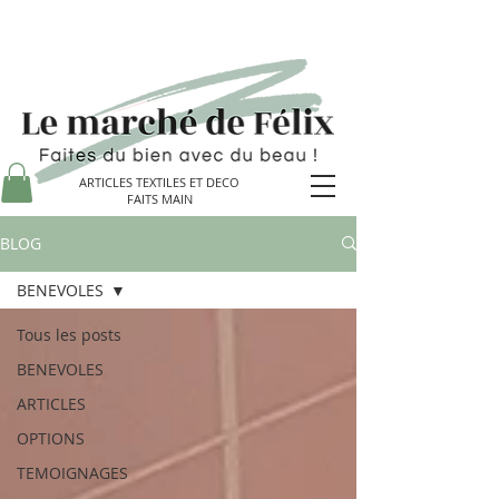
ARTICLES TEXTILES ET DECO
FAITS MAIN
BLOG
BENEVOLES
Tous les posts
BENEVOLES
ARTICLES
OPTIONS
TEMOIGNAGES