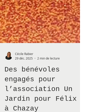
Cécile Rabier
29 déc. 2025
2 min de lecture
Des bénévoles
engagés pour
l’association Un
Jardin pour Félix